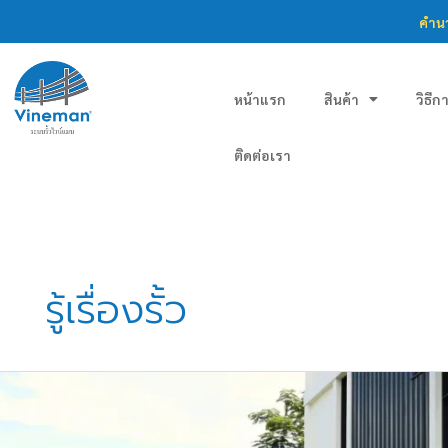
Skip
คำนว
to
content
หน้าแรก
สินค้า
วิธีก
ติดต่อเรา
รู้เรื่องรั้ว
รั้ว
ตะแกรง
เหล็ก