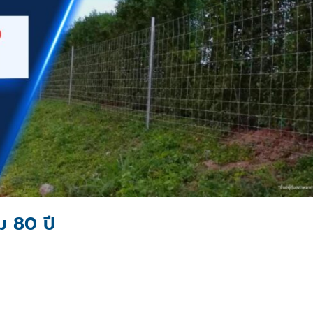
ม 80 ปี