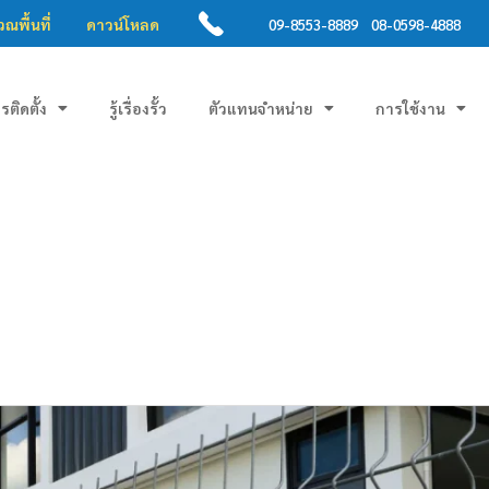
ณพื้นที่
ดาวน์โหลด
09-8553-8889
08-0598-4888
ารติดตั้ง
รู้เรื่องรั้ว
ตัวแทนจำหน่าย
การใช้งาน