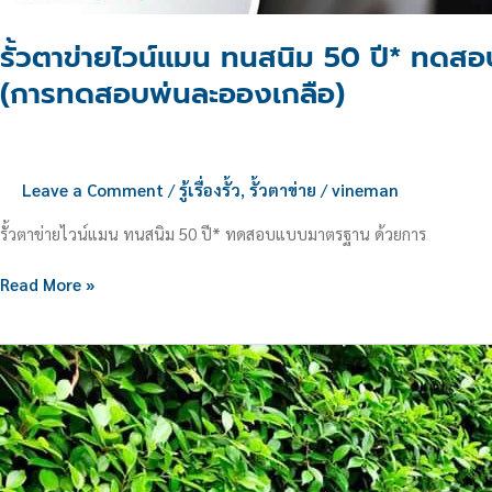
เกลือ)
รั้วตาข่ายไวน์แมน ทนสนิม 50 ปี* ทด
(การทดสอบพ่นละอองเกลือ)
Leave a Comment
/
รู้เรื่องรั้ว
,
รั้วตาข่าย
/
vineman
รั้วตาข่ายไวน์แมน ทนสนิม 50 ปี* ทดสอบแบบมาตรฐาน ด้วยการ
Read More »
4
พันธ์ุ
ไม้
ที่
จะ
ช่วย