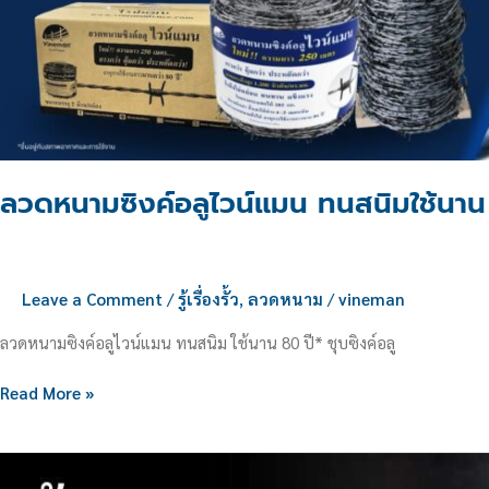
ลวดหนามซิงค์อลูไวน์แมน ทนสนิมใช้นาน
Leave a Comment
/
รู้เรื่องรั้ว
,
ลวดหนาม
/
vineman
ลวดหนามซิงค์อลูไวน์แมน ทนสนิม ใช้นาน 80 ปี* ชุบซิงค์อลู
Read More »
รั้ว